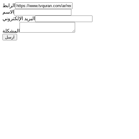
الرابط
الاسم
البريد الإلكتروني
المشكلة
ارسل