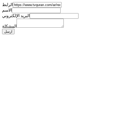
الرابط
الاسم
البريد الإلكتروني
المشكلة
ارسل