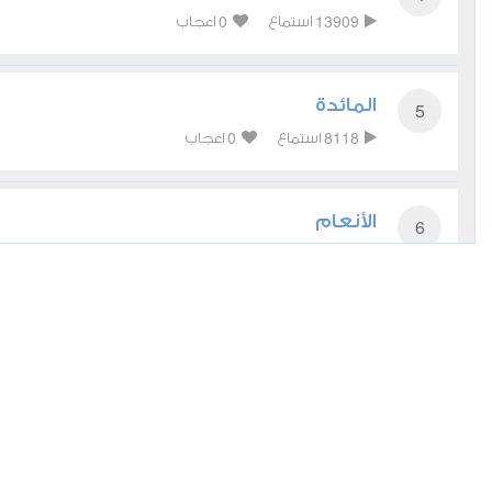
0
13909
استماع
اعجاب
المائدة
5
0
8118
استماع
اعجاب
الأنعام
6
2
8186
استماع
اعجاب
الأعراف
7
0
8353
استماع
اعجاب
الأنفال
8
0
6345
استماع
اعجاب