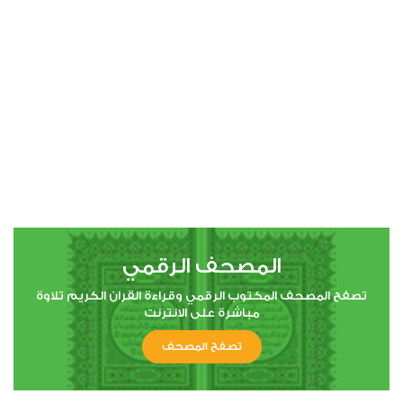
00:00
00:00
4
النساء
0
13910
استماع
اعجاب
المصحف الرقمي
00:00
00:00
تصفح المصحف المكتوب الرقمي وقراءة القران الكريم تلاوة
مباشرة على الانترنت
تصفح المصحف
5