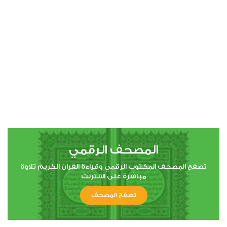
00:00
00:00
4
النساء
0
13908
استماع
اعجاب
المصحف الرقمي
00:00
00:00
تصفح المصحف المكتوب الرقمي وقراءة القران الكريم تلاوة
مباشرة على الانترنت
تصفح المصحف
5