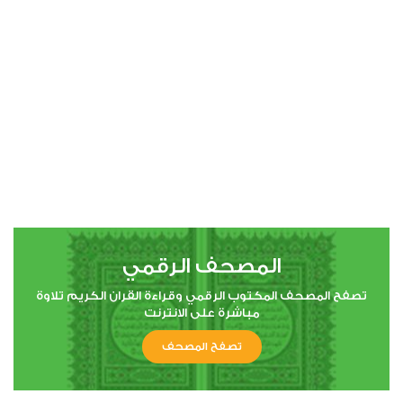
00:00
00:00
4
النساء
0
13909
استماع
اعجاب
المصحف الرقمي
00:00
00:00
تصفح المصحف المكتوب الرقمي وقراءة القران الكريم تلاوة
مباشرة على الانترنت
تصفح المصحف
5