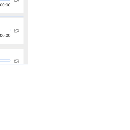
00:00
00:00
00:00
00:00
00:00