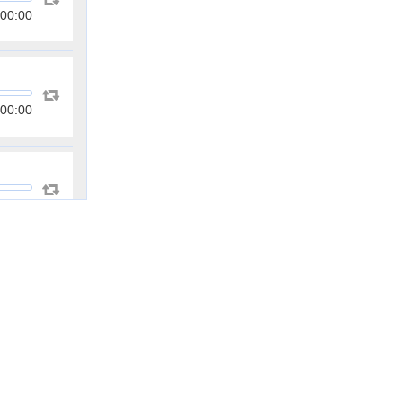
00:00
00:00
00:00
00:00
00:00