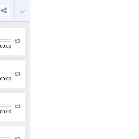
00:00
00:00
00:00