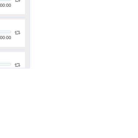
00:00
00:00
00:00
00:00
00:00