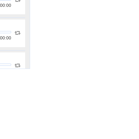
00:00
00:00
00:00
00:00
00:00