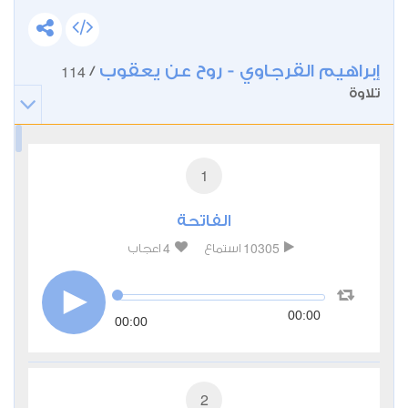
إبراهيم القرجاوي - روح عن يعقوب
114
/
تلاوة
1
الفاتحة
4
10305
استماع
اعجاب
00:00
00:00
2