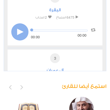
البقرة
2
6475
استماع
اعجاب
00:00
00:00
3
آل عمران
0
3124
استماع
اعجاب
استمع أيضا للقارئ
00:00
00:00