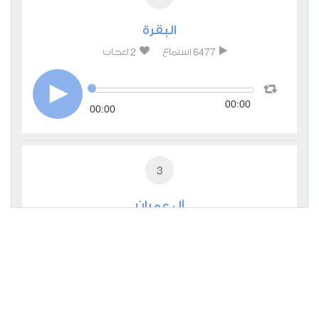
البقرة
2
6477
استماع
اعجاب
00:00
00:00
3
آل عمران
0
3125
استماع
اعجاب
00:00
00:00