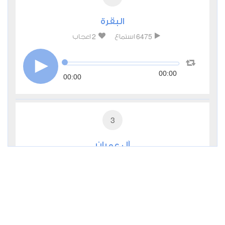
البقرة
2
6475
استماع
اعجاب
00:00
00:00
3
آل عمران
0
3124
استماع
اعجاب
00:00
00:00