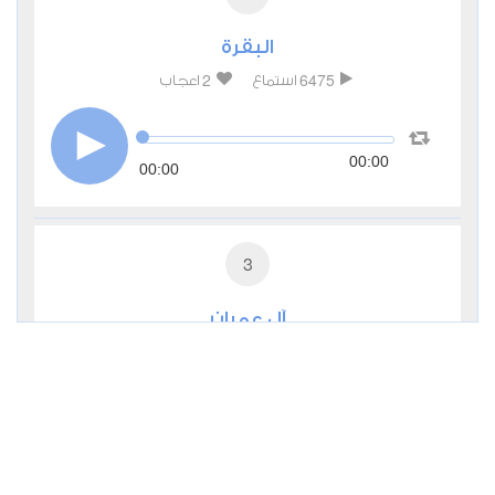
البقرة
2
6475
استماع
اعجاب
00:00
00:00
3
آل عمران
0
3124
استماع
اعجاب
00:00
00:00