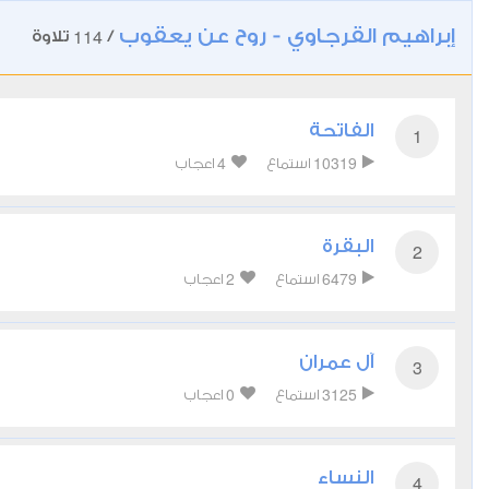
إبراهيم القرجاوي - روح عن يعقوب
114
/
تلاوة
الفاتحة
1
4
10319
استماع
اعجاب
البقرة
2
2
6479
استماع
اعجاب
آل عمران
3
0
3125
استماع
اعجاب
النساء
4