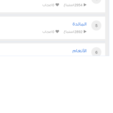
0
2954
استماع
اعجاب
المائدة
5
0
2892
استماع
اعجاب
الأنعام
6
0
2793
استماع
اعجاب
الأعراف
7
0
2623
استماع
اعجاب
الأنفال
8
0
2862
استماع
اعجاب