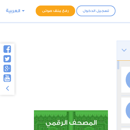
العربية
تسجيل الدخول
رفع ملف صوتى
المصحف الرقمي