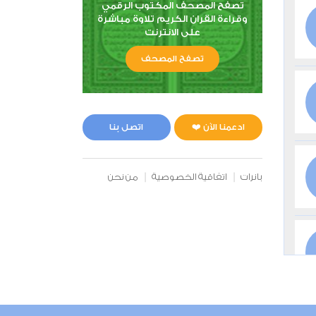
تصفح المصحف المكتوب الرقمي
وقراءة القران الكريم تلاوة مباشرة
على الانترنت
تصفح المصحف
ادعمنا الآن ❤️
اتصل بنا
بانرات
اتفاقية الخصوصية
من نحن