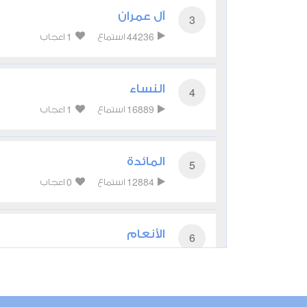
آل عمران
3
1
44236
استماع
اعجاب
النساء
4
1
16889
استماع
اعجاب
المائدة
5
0
12884
استماع
اعجاب
الأنعام
6
0
10697
استماع
اعجاب