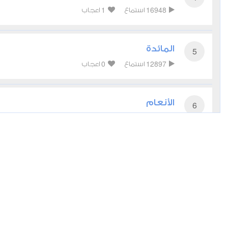
1
16948
استماع
اعجاب
المائدة
5
0
12897
استماع
اعجاب
الأنعام
6
0
10736
استماع
اعجاب
الأعراف
7
0
11412
استماع
اعجاب
الأنفال
8
2
8626
استماع
اعجاب