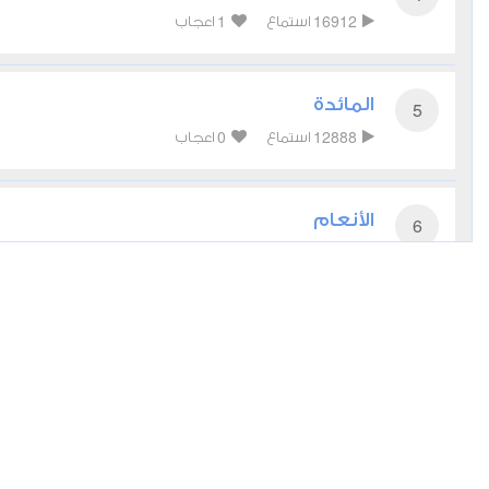
1
16912
استماع
اعجاب
المائدة
5
0
12888
استماع
اعجاب
الأنعام
6
0
10707
استماع
اعجاب
الأعراف
7
0
11372
استماع
اعجاب
الأنفال
8
2
8599
استماع
اعجاب