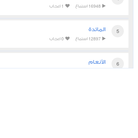
1
16948
استماع
اعجاب
المائدة
5
0
12897
استماع
اعجاب
الأنعام
6
0
10736
استماع
اعجاب
الأعراف
7
0
11413
استماع
اعجاب
الأنفال
8
2
8626
استماع
اعجاب