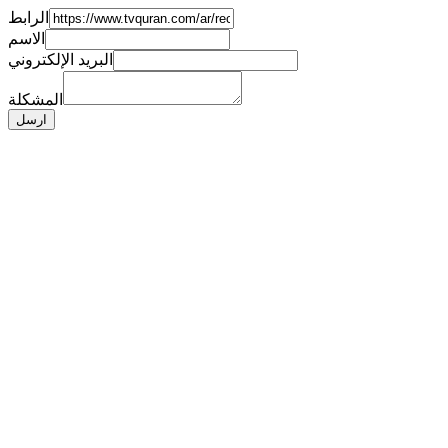
الرابط
الاسم
البريد الإلكتروني
المشكلة
ارسل