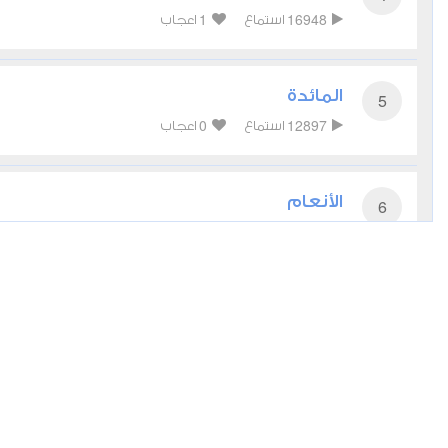
1
16948
استماع
اعجاب
المائدة
5
0
12897
استماع
اعجاب
الأنعام
6
0
10736
استماع
اعجاب
الأعراف
7
0
11406
استماع
اعجاب
الأنفال
8
2
8624
استماع
اعجاب