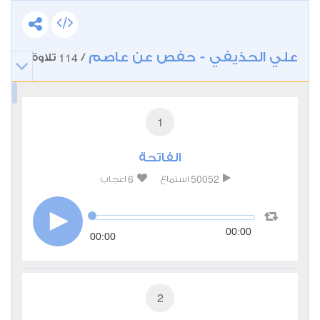
علي الحذيفي - حفص عن عاصم
114
/
تلاوة
1
الفاتحة
6
50052
استماع
اعجاب
00:00
00:00
2