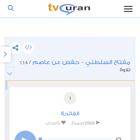
مفتاح السلطني - حفص عن عاصم
114
/
تلاوة
1
الفاتحة
0
2569
استماع
اعجاب