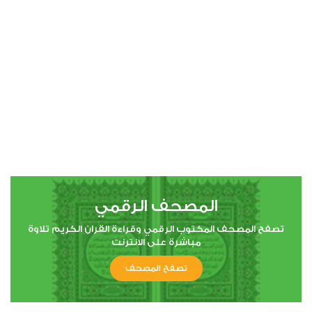
00:00
00:00
4
النساء
0
2083
استماع
اعجاب
المصحف الرقمي
00:00
00:00
تصفح المصحف المكتوب الرقمي وقراءة القران الكريم تلاوة
مباشرة على الانترنت
تصفح المصحف
5