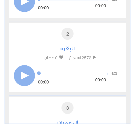
00:00
00:00
2
البقرة
0
2572
استماع
اعجاب
00:00
00:00
3
آل عمران
0
2433
استماع
اعجاب