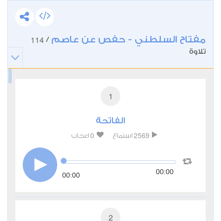
مفتاح السلطني - حفص عن عاصم
114
/
تلاوة
1
الفاتحة
0
2569
استماع
اعجاب
00:00
00:00
2