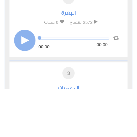
البقرة
0
2572
استماع
اعجاب
00:00
00:00
3
آل عمران
0
2433
استماع
اعجاب
00:00
00:00