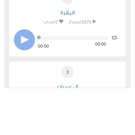
البقرة
0
2570
استماع
اعجاب
00:00
00:00
3
آل عمران
0
2431
استماع
اعجاب
00:00
00:00