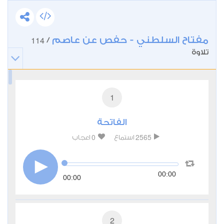
مفتاح السلطني - حفص عن عاصم
114
/
تلاوة
1
الفاتحة
0
2565
استماع
اعجاب
00:00
00:00
2