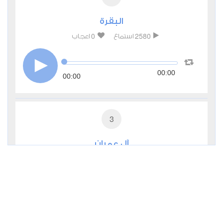
البقرة
0
2580
استماع
اعجاب
00:00
00:00
3
آل عمران
0
2433
استماع
اعجاب
00:00
00:00