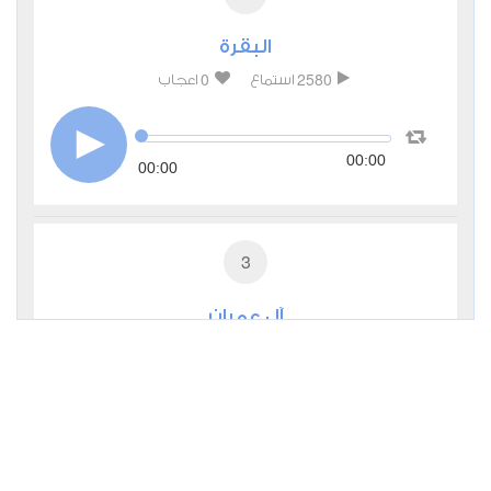
البقرة
0
2580
استماع
اعجاب
00:00
00:00
3
آل عمران
0
2433
استماع
اعجاب
00:00
00:00