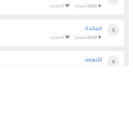
0
2086
استماع
اعجاب
المائدة
5
0
2258
استماع
اعجاب
الأنعام
6
0
2136
استماع
اعجاب
الأعراف
7
0
2125
استماع
اعجاب
الأنفال
8
0
2717
استماع
اعجاب