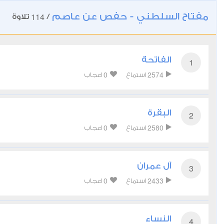
مفتاح السلطني - حفص عن عاصم
114
/
تلاوة
الفاتحة
1
0
2574
استماع
اعجاب
البقرة
2
0
2580
استماع
اعجاب
آل عمران
3
0
2433
استماع
اعجاب
النساء
4