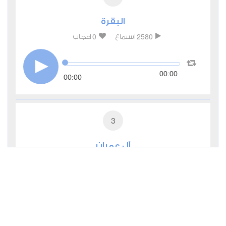
البقرة
0
2580
استماع
اعجاب
00:00
00:00
3
آل عمران
0
2433
استماع
اعجاب
00:00
00:00