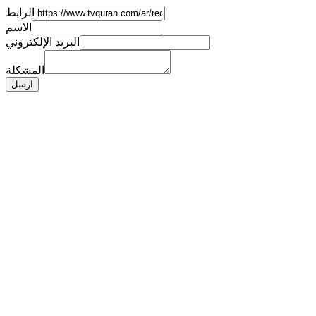
الرابط
الاسم
البريد الإلكتروني
المشكلة
ارسل