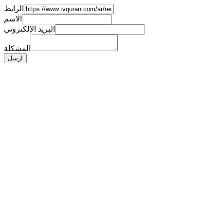
الرابط
الاسم
البريد الإلكتروني
المشكلة
ارسل