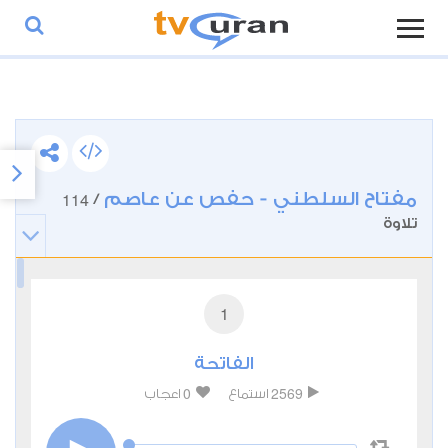
مفتاح السلطني - حفص عن عاصم
114
/
تلاوة
1
الفاتحة
0
2569
استماع
اعجاب