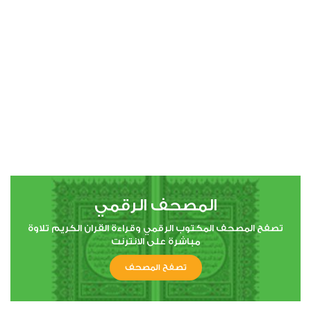
00:00
00:00
4
النساء
0
2083
استماع
اعجاب
المصحف الرقمي
00:00
00:00
تصفح المصحف المكتوب الرقمي وقراءة القران الكريم تلاوة
مباشرة على الانترنت
تصفح المصحف
5