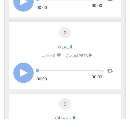
00:00
00:00
2
البقرة
0
2573
استماع
اعجاب
00:00
00:00
3
آل عمران
0
2433
استماع
اعجاب