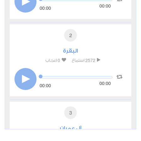
00:00
00:00
2
البقرة
0
2572
استماع
اعجاب
00:00
00:00
3
آل عمران
0
2433
استماع
اعجاب