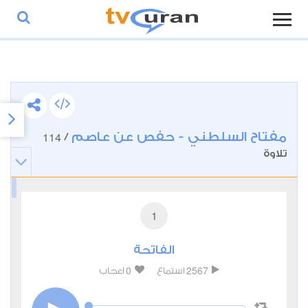
مفتاح السلطني - حفص عن عاصم
114
/
تلاوة
1
الفاتحة
0
2567
استماع
اعجاب