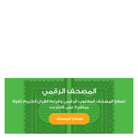
00:00
00:00
4
النساء
0
2083
استماع
اعجاب
المصحف الرقمي
00:00
00:00
تصفح المصحف المكتوب الرقمي وقراءة القران الكريم تلاوة
مباشرة على الانترنت
تصفح المصحف
5