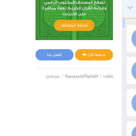
تصفح المصحف المكتوب الرقمي
وقراءة القران الكريم تلاوة مباشرة
على الانترنت
تصفح المصحف
ادعمنا الآن ❤️
اتصل بنا
بانرات
اتفاقية الخصوصية
من نحن