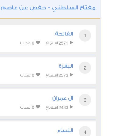
مفتاح السلطني - حفص عن عاصم
/
الفاتحة
1
0
2571
استماع
اعجاب
البقرة
2
0
2573
استماع
اعجاب
آل عمران
3
0
2433
استماع
اعجاب
النساء
4