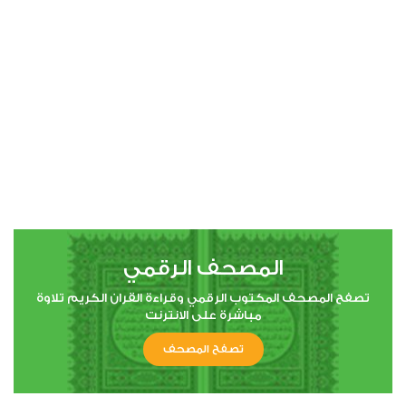
00:00
00:00
4
النساء
0
2083
استماع
اعجاب
المصحف الرقمي
00:00
00:00
تصفح المصحف المكتوب الرقمي وقراءة القران الكريم تلاوة
مباشرة على الانترنت
تصفح المصحف
5