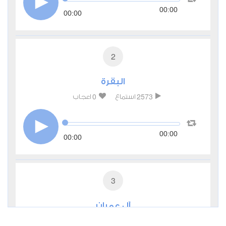
00:00
00:00
2
البقرة
0
2573
استماع
اعجاب
00:00
00:00
3
آل عمران
0
2433
استماع
اعجاب