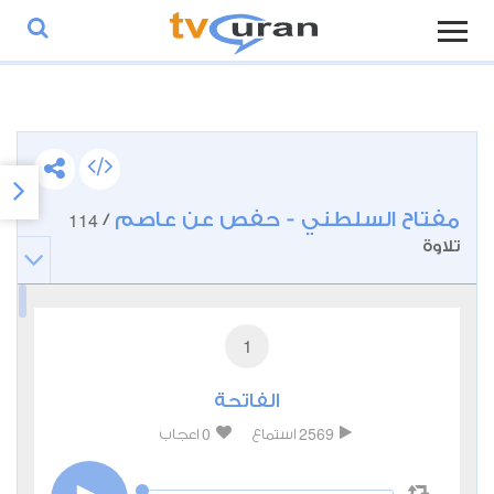
مفتاح السلطني - حفص عن عاصم
114
/
تلاوة
1
الفاتحة
0
2569
استماع
اعجاب