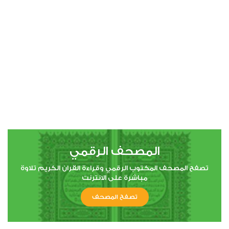
00:00
00:00
4
النساء
1
7119
استماع
اعجاب
المصحف الرقمي
00:00
00:00
تصفح المصحف المكتوب الرقمي وقراءة القران الكريم تلاوة
مباشرة على الانترنت
تصفح المصحف
5