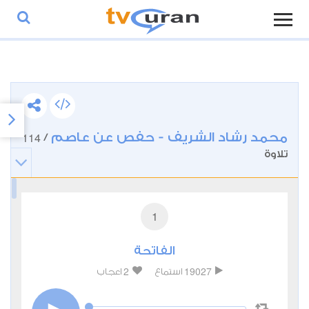
محمد رشاد الشريف - حفص عن عاصم
114
/
تلاوة
1
الفاتحة
2
19027
استماع
اعجاب