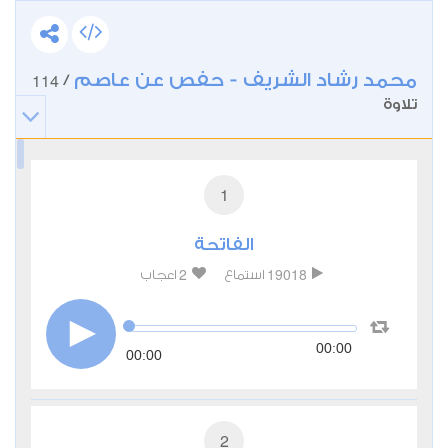
محمد رشاد الشريف - حفص عن عاصم
114
/
تلاوة
1
الفاتحة
2
19018
استماع
اعجاب
00:00
00:00
2