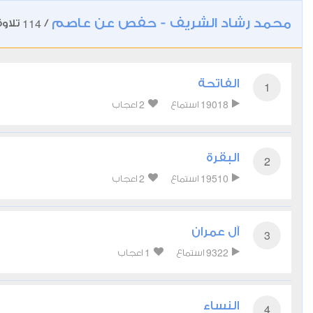
محمد رشاد الشريف - حفص عن عاصم
114
/
تلاوة
الفاتحة
1
2
19018
استماع
اعجاب
البقرة
2
2
19510
استماع
اعجاب
آل عمران
3
1
9322
استماع
اعجاب
النساء
4