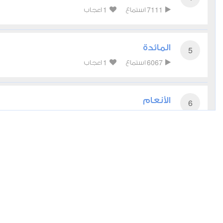
1
7111
استماع
اعجاب
المائدة
5
1
6067
استماع
اعجاب
الأنعام
6
0
5873
استماع
اعجاب
الأعراف
7
0
5280
استماع
اعجاب
الأنفال
8
0
4385
استماع
اعجاب