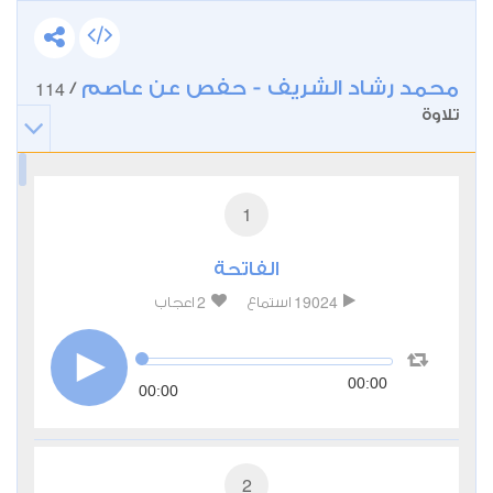
محمد رشاد الشريف - حفص عن عاصم
114
/
تلاوة
1
الفاتحة
2
19024
استماع
اعجاب
00:00
00:00
2