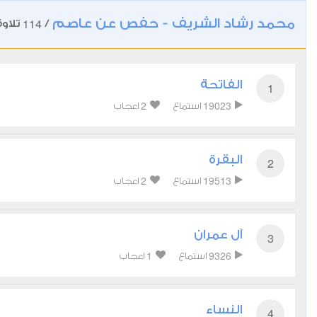
محمد رشاد الشريف - حفص عن عاصم
114
/
تلاوة
الفاتحة
1
2
19023
استماع
اعجاب
البقرة
2
2
19513
استماع
اعجاب
آل عمران
3
1
9326
استماع
اعجاب
النساء
4