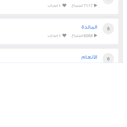
1
7117
استماع
اعجاب
المائدة
5
1
6068
استماع
اعجاب
الأنعام
6
0
5879
استماع
اعجاب
الأعراف
7
0
5282
استماع
اعجاب
الأنفال
8
0
4405
استماع
اعجاب