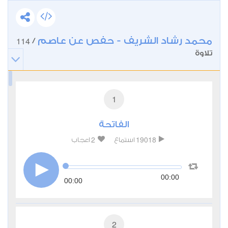
محمد رشاد الشريف - حفص عن عاصم
114
/
تلاوة
1
الفاتحة
2
19018
استماع
اعجاب
00:00
00:00
2