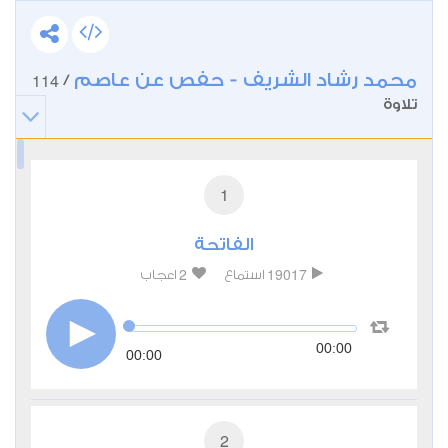
محمد رشاد الشريف - حفص عن عاصم
114
/
تلاوة
1
الفاتحة
2
19017
استماع
اعجاب
00:00
00:00
2