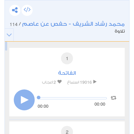
محمد رشاد الشريف - حفص عن عاصم
114
/
تلاوة
1
الفاتحة
2
19016
استماع
اعجاب
00:00
00:00
2