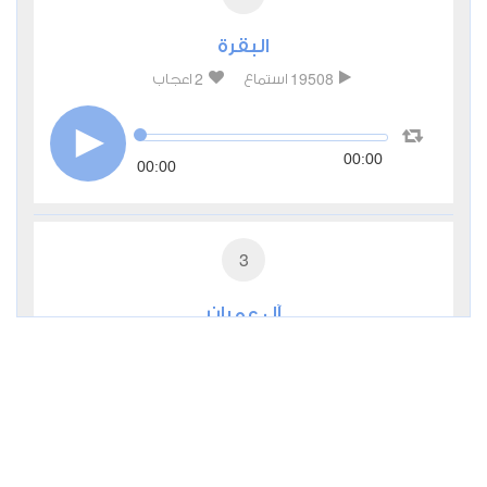
البقرة
2
19508
استماع
اعجاب
00:00
00:00
3
آل عمران
1
9320
استماع
اعجاب
00:00
00:00