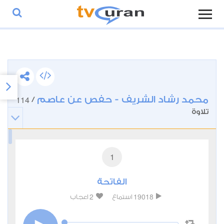
محمد رشاد الشريف - حفص عن عاصم
114
/
تلاوة
1
الفاتحة
2
19018
استماع
اعجاب