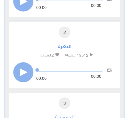
00:00
00:00
2
البقرة
2
19512
استماع
اعجاب
00:00
00:00
3
آل عمران
1
9323
استماع
اعجاب