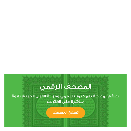
00:00
00:00
4
النساء
1
7114
استماع
اعجاب
المصحف الرقمي
00:00
00:00
تصفح المصحف المكتوب الرقمي وقراءة القران الكريم تلاوة
مباشرة على الانترنت
تصفح المصحف
5