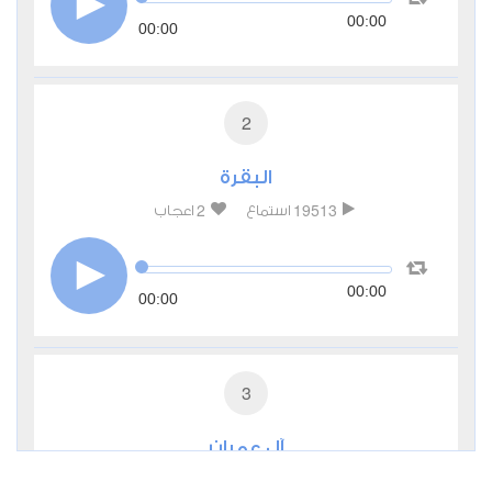
00:00
00:00
2
البقرة
2
19513
استماع
اعجاب
00:00
00:00
3
آل عمران
1
9324
استماع
اعجاب