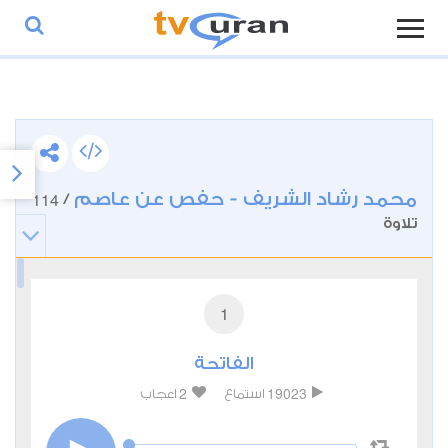
محمد رشاد الشريف - حفص عن عاصم
114
/
تلاوة
1
الفاتحة
2
19023
استماع
اعجاب