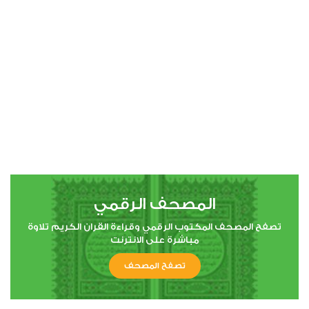
00:00
00:00
4
النساء
1
7116
استماع
اعجاب
المصحف الرقمي
00:00
00:00
تصفح المصحف المكتوب الرقمي وقراءة القران الكريم تلاوة
مباشرة على الانترنت
تصفح المصحف
5