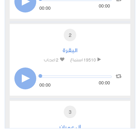
00:00
00:00
2
البقرة
2
19510
استماع
اعجاب
00:00
00:00
3
آل عمران
1
9322
استماع
اعجاب