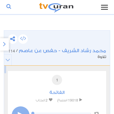
محمد رشاد الشريف - حفص عن عاصم
114
/
تلاوة
1
الفاتحة
2
19018
استماع
اعجاب