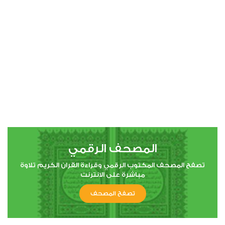
00:00
00:00
4
النساء
1
7113
استماع
اعجاب
المصحف الرقمي
00:00
00:00
تصفح المصحف المكتوب الرقمي وقراءة القران الكريم تلاوة
مباشرة على الانترنت
تصفح المصحف
5