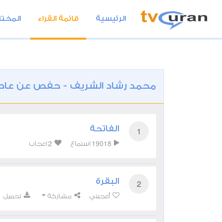
الرئيسية
قائمة القراء
المختا
محمد رشاد الشريف - حفص عن عا
الفاتحة
1
2
19018
استماع
اعجاب
البقرة
2
أعجبني
مشاركة
تحميل