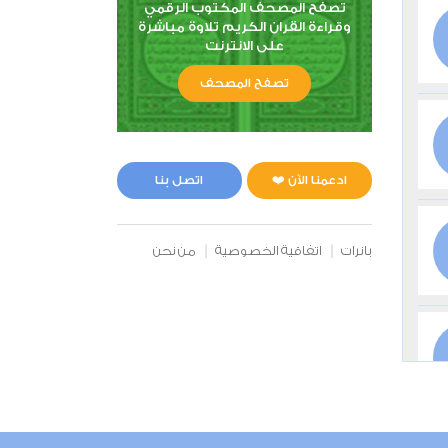
تصفح المصحف المكتوب الرقمي
وقراءة القران الكريم تلاوة مباشرة
على الانترنت
تصفح المصحف
ادعمنا الآن ❤️
اتصل بنا
بانرات
اتفاقية الخصوصية
من نحن