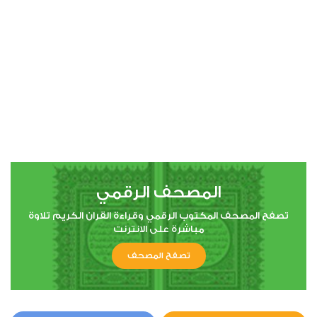
00:00
00:00
4
النساء
0
5977
استماع
اعجاب
المصحف الرقمي
00:00
00:00
تصفح المصحف المكتوب الرقمي وقراءة القران الكريم تلاوة
مباشرة على الانترنت
تصفح المصحف
5
المائدة