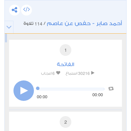
أحمد صابر - حفص عن عاصم
114
/
تلاوة
1
الفاتحة
6
30216
استماع
اعجاب
00:00
00:00
2