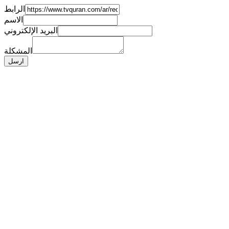
الرابط
الاسم
البريد الإلكتروني
المشكلة
ارسل